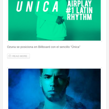
Ozuna se posiciona en Billboard con el sencillo “Única”
READ MORE
ABOUT OZUNA SE POSICIONA EN BILLBOARD CON EL SENCILLO
“ÚNICA”