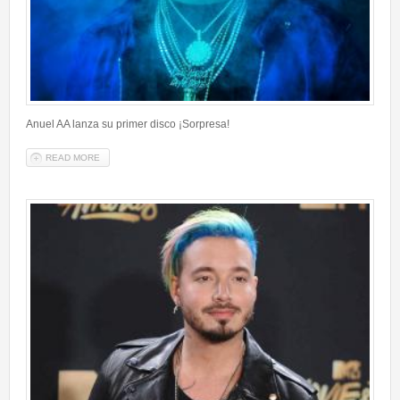
Anuel AA lanza su primer disco ¡Sorpresa!
READ MORE
ABOUT ANUEL AA LANZA SU PRIMER DISCO ¡SORPRESA!