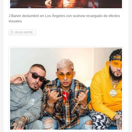
J Balvin deslumbró en Los Ángeles con sushow recargado de efectos
visuales
READ MORE
ABOUT J BALVIN DESLUMBRÓ EN LOS ÁNGELES CON SU SHOW
RECARGADO DE EFECTOS VISUALES