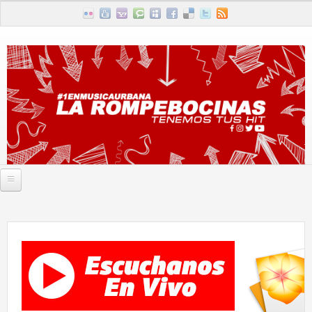
Skip to main content
INICIO
NOTICIAS
STAFF
PROGRAMAS