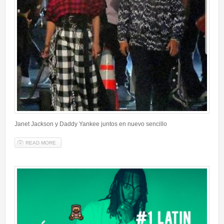
Janet Jackson y Daddy Yankee juntos en nuevo sencillo
READ MORE
ABOUT JANET JACKSON HERMANA DE MICHAEL JAKSON Y DADDY
YANKEE JUNTOS EN NUEVO SENCILLO