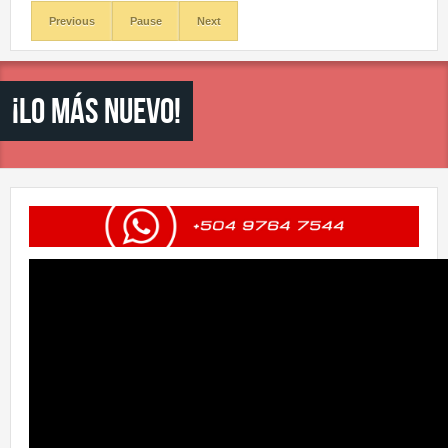
Previous
Pause
Next
¡Lo más nuevo!